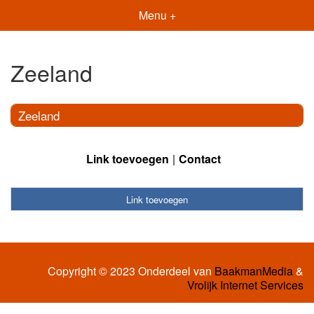
Menu +
Zeeland
Zeeland
Link toevoegen
Contact
Link toevoegen
Copyright © 2023 Onderdeel van
BaakmanMedia
&
Vrolijk Internet Services