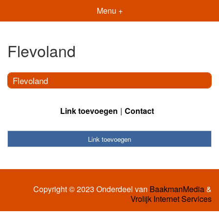
Menu +
Flevoland
Flevoland
Link toevoegen
Contact
Link toevoegen
Copyright © 2023 Onderdeel van
BaakmanMedia
&
Vrolijk Internet Services